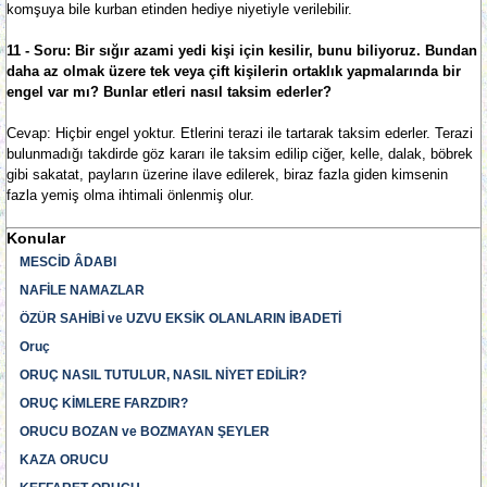
komşuya bile kurban etinden hediye niyetiyle verilebilir.
11 - Soru: Bir sığır azami yedi kişi için kesilir, bunu biliyoruz. Bundan
daha az olmak üzere tek veya çift kişilerin ortaklık yapmalarında bir
engel var mı? Bunlar etleri nasıl taksim ederler?
Cevap: Hiçbir engel yoktur. Etlerini terazi ile tartarak taksim ederler. Terazi
bulunmadığı takdirde göz kararı ile taksim edilip ciğer, kelle, dalak, böbrek
gibi sakatat, payların üzerine ilave edilerek, biraz fazla giden kimsenin
fazla yemiş olma ihtimali önlenmiş olur.
Konular
MESCİD ÂDABI
NAFİLE NAMAZLAR
ÖZÜR SAHİBİ ve UZVU EKSİK OLANLARIN İBADETİ
Oruç
ORUÇ NASIL TUTULUR, NASIL NİYET EDİLİR?
ORUÇ KİMLERE FARZDIR?
ORUCU BOZAN ve BOZMAYAN ŞEYLER
KAZA ORUCU