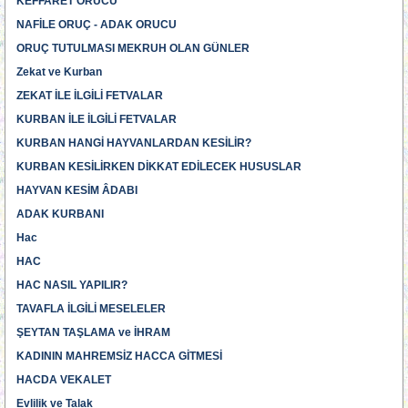
KEFFARET ORUCU
NAFİLE ORUÇ - ADAK ORUCU
ORUÇ TUTULMASI MEKRUH OLAN GÜNLER
Zekat ve Kurban
ZEKAT İLE İLGİLİ FETVALAR
KURBAN İLE İLGİLİ FETVALAR
KURBAN HANGİ HAYVANLARDAN KESİLİR?
KURBAN KESİLİRKEN DİKKAT EDİLECEK HUSUSLAR
HAYVAN KESİM ÂDABI
ADAK KURBANI
Hac
HAC
HAC NASIL YAPILIR?
TAVAFLA İLGİLİ MESELELER
ŞEYTAN TAŞLAMA ve İHRAM
KADININ MAHREMSİZ HACCA GİTMESİ
HACDA VEKALET
Evlilik ve Talak