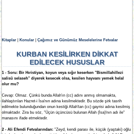
Kitaplar
|
Konular
|
Çağımız ve Günümüz Meselelerine Fetvalar
KURBAN KESİLİRKEN DİKKAT
EDİLECEK HUSUSLAR
1 - Soru: Bir Hıristiyan, koyun veya sığır keserken "Bismillahillezi
salisü selaseh" diyerek kesecek olsa, kesilen hayvanı yemek helal
olur mu?
Cevap: Olmaz. Çünkü bunda Allah'ın (cc) adını anmış olmamakta,
ilahlaştırılan Hazret-i İsa'nın adına kesilmektedir. Bu sözde şirk tasrih
edilmekte bulunduğundan onun kestiği Allah'tan (cc) gayrisi adına kesilmiş
olmaktadır. Zira bu söz, "Üçün üçüncüsü bulunan Allah (İsa)'nın adı ile"
manasını ifade etmektedir.
2 - Ali Efendi Fetvalarından:
"Zeyd, kendi parası ile, küçük (yaştaki) oğlu