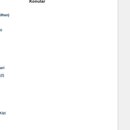
Konular
ilhan)
ri
ari
(!)
Kizi