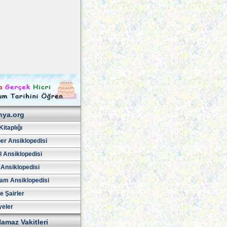
hya.org
Kitaplığı
er Ansiklopedisi
l Ansiklopedisi
 Ansiklopedisi
am Ansiklopedisi
ve Şairler
yeler
amaz Vakitleri