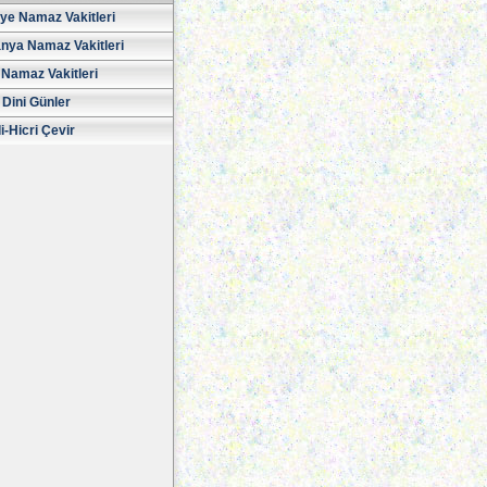
iye Namaz Vakitleri
nya Namaz Vakitleri
Namaz Vakitleri
 Dini Günler
i-Hicri Çevir