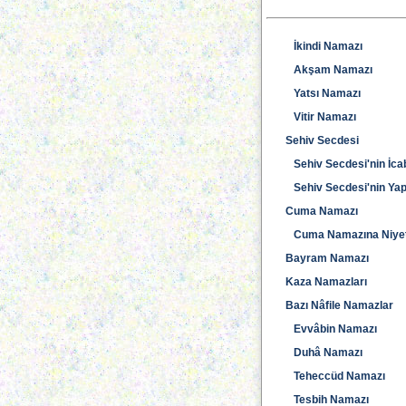
İkindi Namazı
Akşam Namazı
Yatsı Namazı
Vitir Namazı
Sehiv Secdesi
Sehiv Secdesi'nin İcabe
Sehiv Secdesi'nin Yapı
Cuma Namazı
Cuma Namazına Niye
Bayram Namazı
Kaza Namazları
Bazı Nâfile Namazlar
Evvâbin Namazı
Duhâ Namazı
Teheccüd Namazı
Tesbih Namazı