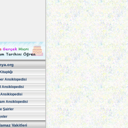
hya.org
Kitaplığı
er Ansiklopedisi
l Ansiklopedisi
 Ansiklopedisi
am Ansiklopedisi
ve Şairler
yeler
amaz Vakitleri