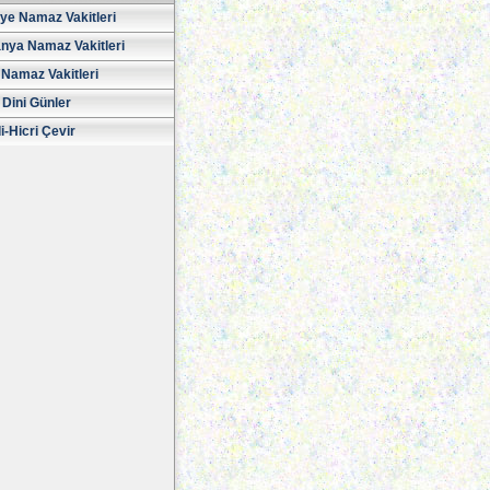
iye Namaz Vakitleri
nya Namaz Vakitleri
Namaz Vakitleri
 Dini Günler
i-Hicri Çevir